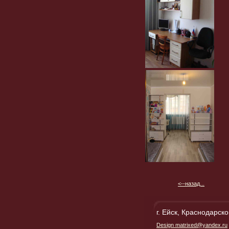
<--назад...
г. Ейск, Краснодарско
Design matrixed@yandex.ru