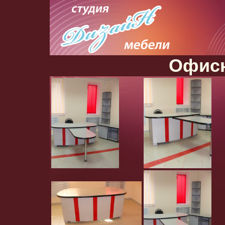
Офисн